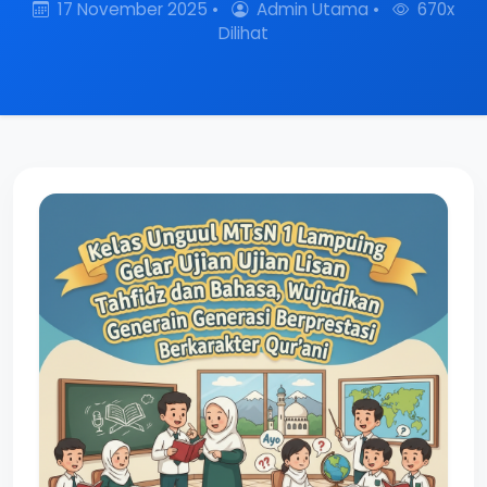
17 November 2025 •
Admin Utama •
670x
Dilihat