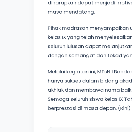
diharapkan dapat menjadi motivas
masa mendatang.
Pihak madrasah menyampaikan u
kelas IX yang telah menyelesaika
seluruh lulusan dapat melanjutkan
dengan semangat dan tekad yang 
Melalui kegiatan ini, MTsN 1 Band
hanya sukses dalam bidang akad
akhlak dan membawa nama baik a
Semoga seluruh siswa kelas IX T
berprestasi di masa depan. (Rini)