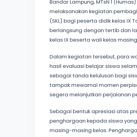
Bandar Lampung, MTsN 1 (Humas)
melaksanakan kegiatan pembagia
(SKL) bagi peserta didik kelas IX 
berlangsung dengan tertib dan lan
kelas IX beserta wali kelas masi
Dalam kegiatan tersebut, para w
hasil evaluasi belajar siswa selam
sebagai tanda kelulusan bagi sis
tampak mewarnai momen perpisah
segera melanjutkan perjalanan pen
Sebagai bentuk apresiasi atas 
penghargaan kepada siswa yang b
masing-masing kelas. Penghargaa