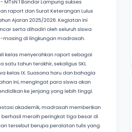
 - MTsN 1 Bandar Lampung sukses
n raport dan Surat Keterangan Lulus
Tahun Ajaran 2025/2026. Kegiatan ini
car serta dihadiri oleh seluruh siswa
ng-masing di lingkungan madrasah.
ali kelas menyerahkan raport sebagai
a satu tahun terakhir, sekaligus SKL
wa kelas IX. Suasana haru dan bahagia
an ini, mengingat para siswa akan
didikan ke jenjang yang lebih tinggi.
prestasi akademik, madrasah memberikan
erhasil meraih peringkat tiga besar di
n tersebut berupa peralatan tulis yang