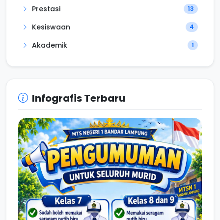
Prestasi
13
Kesiswaan
4
Akademik
1
Infografis Terbaru