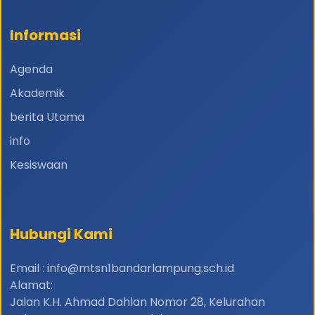
Informasi
Agenda
Akademik
berita Utama
info
Kesiswaan
Hubungi Kami
Email : info@mtsn1bandarlampung.sch.id
Alamat:
Jalan K.H. Ahmad Dahlan Nomor 28, Kelurahan