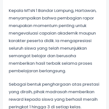
Kepala MTsN 1 Bandar Lampung, Hartawan,
menyampaikan bahwa pembagian rapor
merupakan momentum penting untuk
mengevaluasi capaian akademik maupun
karakter peserta didik. Ia mengapresiasi
seluruh siswa yang telah menunjukkan
semangat belajar dan berusaha
memberikan hasil terbaik selama proses
pembelajaran berlangsung.
Sebagai bentuk penghargaan atas prestasi
yang diraih, pihak madrasah memberikan
reward kepada siswa yang berhasil meraih
peringkat 1 hingga 3 di setiap kelas.