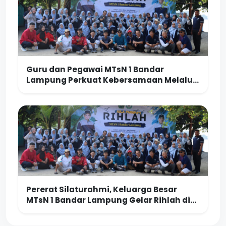
Guru dan Pegawai MTsN 1 Bandar
Lampung Perkuat Kebersamaan Melalui
Kegiatan Rihlah di Pantai Klara
Pererat Silaturahmi, Keluarga Besar
MTsN 1 Bandar Lampung Gelar Rihlah di
Pantai Klara