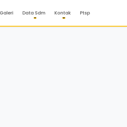
Galeri
Data Sdm
Kontak
Ptsp