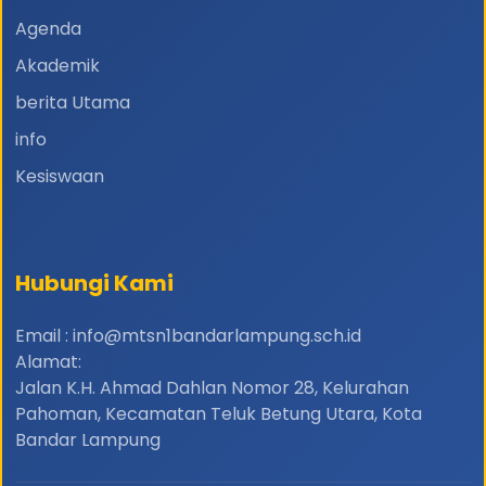
Agenda
Akademik
berita Utama
info
Kesiswaan
Hubungi Kami
Email : info@mtsn1bandarlampung.sch.id
Alamat:
Jalan K.H. Ahmad Dahlan Nomor 28, Kelurahan
Pahoman, Kecamatan Teluk Betung Utara, Kota
Bandar Lampung