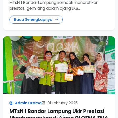
MTsN 1 Bandar Lampung kembali menorehkan
prestasi gemilang dalam ajang LKB...
Baca Selengkapnya
Admin Utama
01 February 2026
MTsN 1 Bandar Lampung Ukir Prestasi
Membanggakan di Ajang GLOSMA SMA