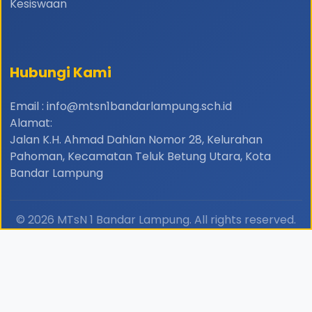
Kesiswaan
Hubungi Kami
Email : info@mtsn1bandarlampung.sch.id
Alamat:
Jalan K.H. Ahmad Dahlan Nomor 28, Kelurahan
Pahoman, Kecamatan Teluk Betung Utara, Kota
Bandar Lampung
© 2026 MTsN 1 Bandar Lampung. All rights reserved.