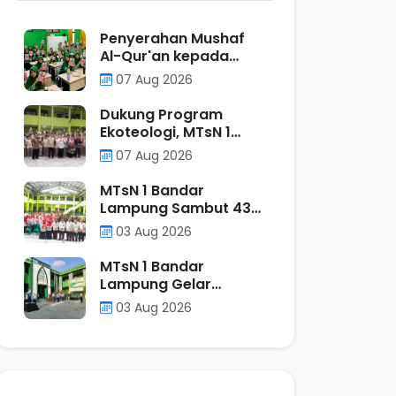
Penyerahan Mushaf
Al-Qur'an kepada
Peserta Didik Kelas VII
07 Aug 2026
Program Unggulan
MTs N 1 Bandar
Dukung Program
Lampung sebagai
Ekoteologi, MTsN 1
Wujud Ecotheological
Bandar Lampung
07 Aug 2026
Application dalam
Bagikan Tumbler
Kurikulum Berbasis
kepada Murid Kelas VII
MTsN 1 Bandar
Cinta
Reguler
Lampung Sambut 43
Mahasiswa PPL UIN
03 Aug 2026
Raden Intan Lampung,
Perkuat Sinergi
MTsN 1 Bandar
Mencetak Calon
Lampung Gelar
Pendidik Profesional
Upacara Bendera,
03 Aug 2026
Tanamkan Nilai Positif
Melalui Filosofi
Operasi Penjumlahan