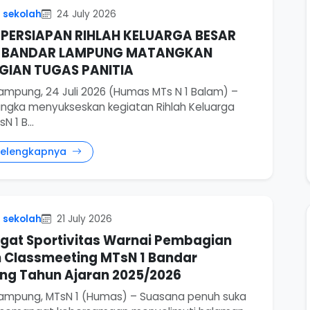
 sekolah
24 July 2026
PERSIAPAN RIHLAH KELUARGA BESAR
1 BANDAR LAMPUNG MATANGKAN
GIAN TUGAS PANITIA
ampung, 24 Juli 2026 (Humas MTs N 1 Balam) –
ngka menyukseskan kegiatan Rihlah Keluarga
N 1 B...
Selengkapnya
 sekolah
21 July 2026
at Sportivitas Warnai Pembagian
 Classmeeting MTsN 1 Bandar
g Tahun Ajaran 2025/2026
ampung, MTsN 1 (Humas) – Suasana penuh suka