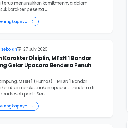
 terus menunjukkan komitmennya dalam
k karakter peserta ...
Selengkapnya
 sekolah
27 July 2026
 Karakter Disiplin, MTsN 1 Bandar
g Gelar Upacara Bendera Penuh
ampung, MTsN 1 (Humas) - MTsN 1 Bandar
kembali melaksanakan upacara bendera di
madrasah pada Sen...
Selengkapnya