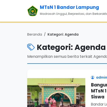
MTsN 1 Bandar Lampung
Madrasah Unggul, Berprestasi, dan Berkarakt
Beranda
Kategori: Agenda
Kategori: Agenda
Menampilkan semua berita terkait Agenda
admin
Bangun
MTsN 1
Siswa
Bandar L