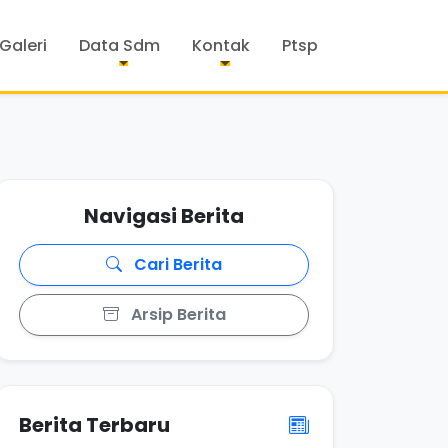
Galeri
Data Sdm
Kontak
Ptsp
Navigasi Berita
Cari Berita
Arsip Berita
Berita Terbaru