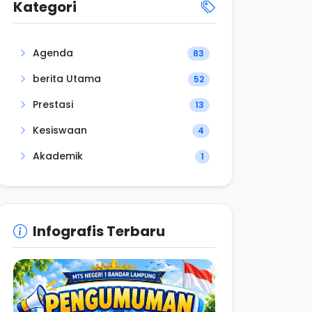
Kategori
Agenda
83
berita Utama
52
Prestasi
13
Kesiswaan
4
Akademik
1
Infografis Terbaru