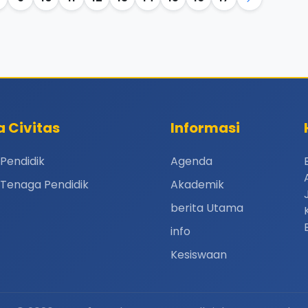
a Civitas
Informasi
Pendidik
Agenda
Tenaga Pendidik
Akademik
berita Utama
info
Kesiswaan