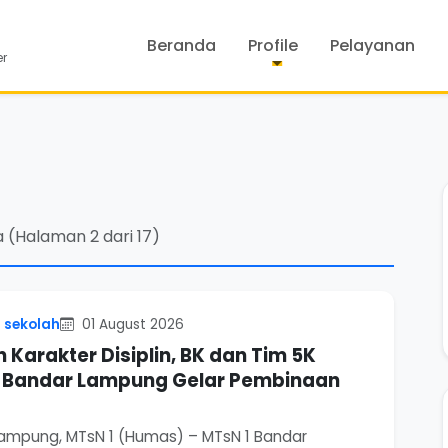
Beranda
Profile
Pelayanan
er
 (Halaman 2 dari 17)
 sekolah
01 August 2026
 Karakter Disiplin, BK dan Tim 5K
 Bandar Lampung Gelar Pembinaan
ampung, MTsN 1 (Humas) – MTsN 1 Bandar