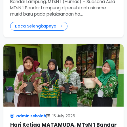
Bandar Lampung, MTsN 1 (Humas) – Suasana Aula
MTsN 1 Bandar Lampung dipenuhi antusiasme
murid baru pada pelaksanaan ha...
Baca Selengkapnya
admin sekolah
15 July 2026
Hari Ketiga MATAMUDA, MTsN 1 Bandar