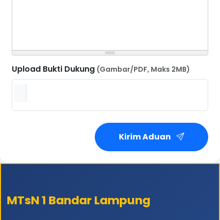
Upload Bukti Dukung
(Gambar/PDF, Maks 2MB)
Kirim Aduan
MTsN 1 Bandar Lampung