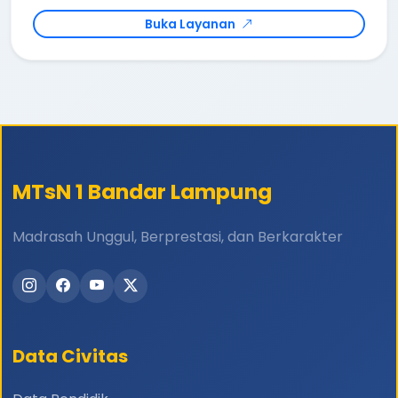
Buka Layanan
MTsN 1 Bandar Lampung
Madrasah Unggul, Berprestasi, dan Berkarakter
Data Civitas