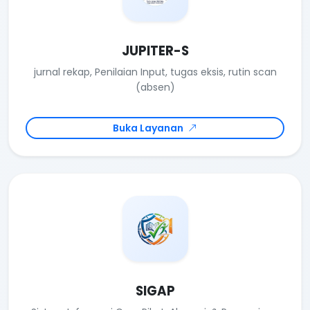
JUPITER-S
jurnal rekap, Penilaian Input, tugas eksis, rutin scan
(absen)
Buka Layanan
SIGAP