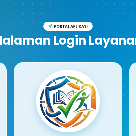
PORTAL APLIKASI
Halaman Login Layana