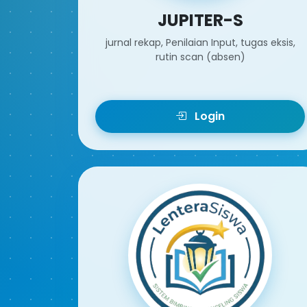
JUPITER-S
jurnal rekap, Penilaian Input, tugas eksis,
rutin scan (absen)
Login