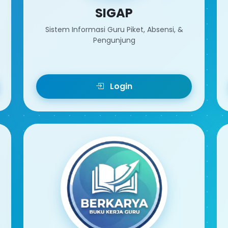
SIGAP
Sistem Informasi Guru Piket, Absensi, &
Pengunjung
Login