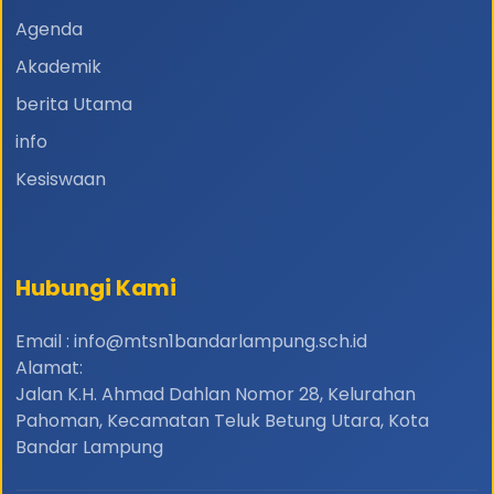
Agenda
Akademik
berita Utama
info
Kesiswaan
Hubungi Kami
Email : info@mtsn1bandarlampung.sch.id
Alamat:
Jalan K.H. Ahmad Dahlan Nomor 28, Kelurahan
Pahoman, Kecamatan Teluk Betung Utara, Kota
Bandar Lampung