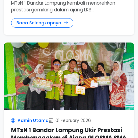
MTsN 1 Bandar Lampung kembali menorehkan
prestasi gemilang dalam ajang LKB...
Baca Selengkapnya
Admin Utama
01 February 2026
MTsN 1 Bandar Lampung Ukir Prestasi
Membanggakan di Ajang GLOSMA SMA